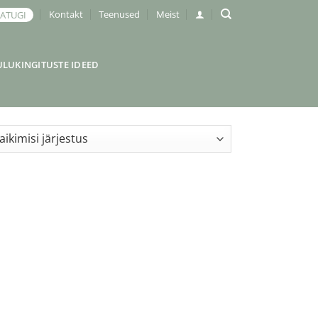
Kontakt
Teenused
Meist
JATUGI
ULUKINGITUSTE IDEED