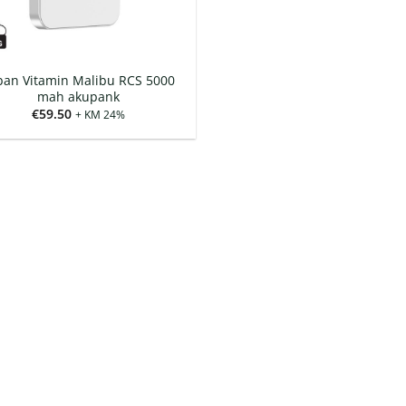
ban Vitamin Malibu RCS 5000
mah akupank
€
59.50
+ KM 24%