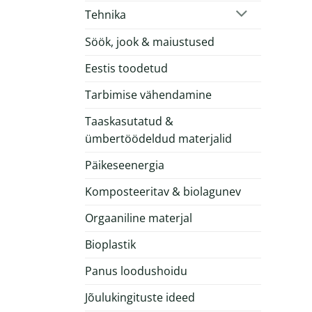
Tehnika
Söök, jook & maiustused
Eestis toodetud
Tarbimise vähendamine
Taaskasutatud &
ümbertöödeldud materjalid
Päikeseenergia
Komposteeritav & biolagunev
Orgaaniline materjal
Bioplastik
Panus loodushoidu
Jõulukingituste ideed