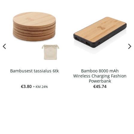
Bamboo 8000 mAh
Bambusest tassialus 6tk
Wireless Charging Fashion
Powerbank
€
3.80
€
45.74
+ KM 24%