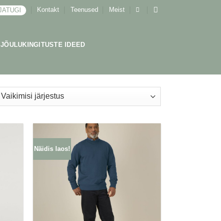
Kontakt
Teenused
Meist
JATUGI
JÕULUKINGITUSTE IDEED
Näidis laos!