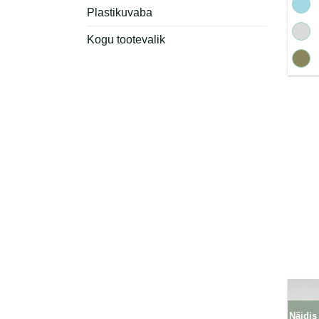
Plastikuvaba
Kogu tootevalik
Näidis