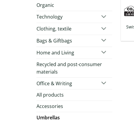
Organic
Technology
Swi
Clothing, textile
Bags & Giftbags
Home and Living
Recycled and post-consumer
materials
Office & Writing
All products
Accessories
Umbrellas