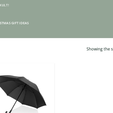
KULT!
BRON
STMAS GIFT IDEAS
Showing the s