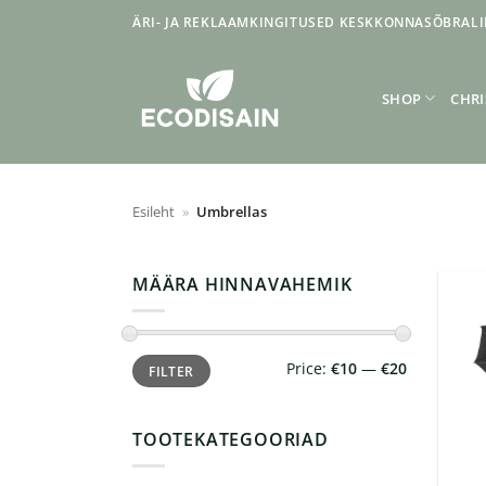
Skip
ÄRI- JA REKLAAMKINGITUSED KESKKONNASÕBRALI
to
content
SHOP
CHRI
Esileht
»
Umbrellas
MÄÄRA HINNAVAHEMIK
Min
Max
Price:
€10
—
€20
FILTER
price
price
TOOTEKATEGOORIAD