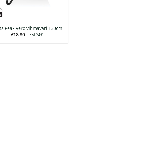
ss Peak Vero vihmavari 130cm
€
18.80
+ KM 24%