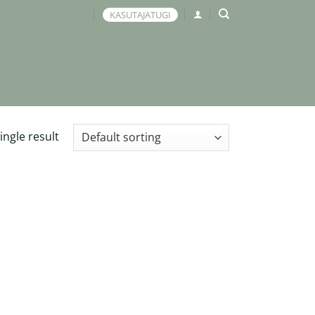
KASUTAJATUGI
EERI KOHTUMINE
ingle result