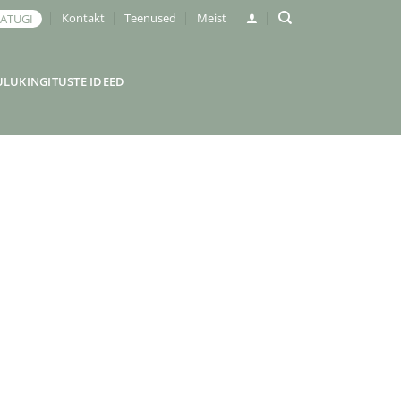
Kontakt
Teenused
Meist
JATUGI
ULUKINGITUSTE IDEED