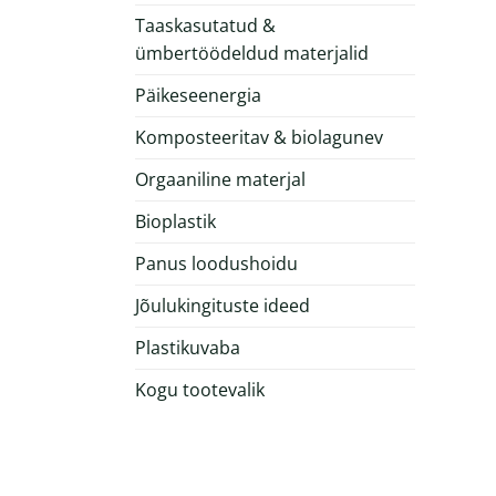
Taaskasutatud &
ümbertöödeldud materjalid
Päikeseenergia
Komposteeritav & biolagunev
Orgaaniline materjal
Bioplastik
Panus loodushoidu
Jõulukingituste ideed
Plastikuvaba
Kogu tootevalik