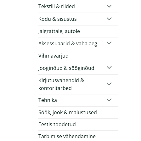
Tekstiil & riided
Kodu & sisustus
Jalgrattale, autole
Aksessuaarid & vaba aeg
Vihmavarjud
Jooginõud & sööginõud
Kirjutusvahendid &
kontoritarbed
Tehnika
Söök, jook & maiustused
Eestis toodetud
Tarbimise vähendamine