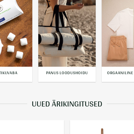
TIKUVABA
PANUS LOODUSHOIDU
ORGAANILINE
UUED ÄRIKINGITUSED