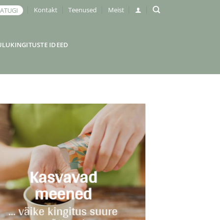
Kontakt
Teenused
Meist
JATUGI
ULUKINGITUSTE IDEED
Kasvavad
meened
… väike kingitus suure