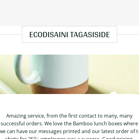
ECODISAINI TAGASISIDE
Amazing service, from the first contact to many, many
successful orders. We love the Bamboo lunch boxes where
we can have our messages printed and our latest order of t
shirts for 250+ employees was a success. Good pricing,