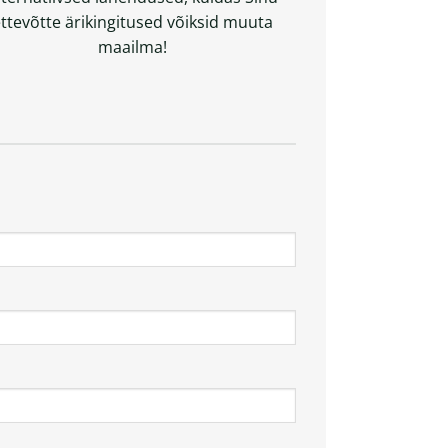
ttevõtte ärikingitused võiksid muuta
maailma!