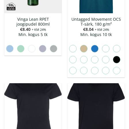
Vinga Lean RPET
Untagged Movement OCS
joogipudel 800ml
T-särk, 180 g/m²
€
8.40
€
8.04
+ KM 24%
+ KM 24%
Min. kogus 5 tk
Min. kogus 10 tk