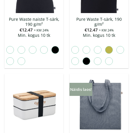
Pure Waste naiste T-särk,
Pure Waste T-särk, 190
190 g/m²
g/m²
€
12.47
€
12.47
+ KM 24%
+ KM 24%
Min. kogus 10 tk
Min. kogus 10 tk
Näidis laos!