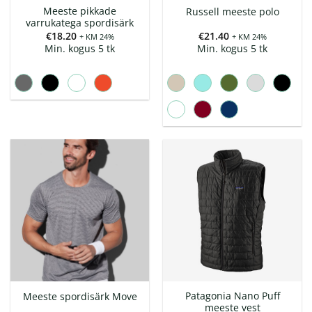
Meeste pikkade
Russell meeste polo
varrukatega spordisärk
€
18.20
€
21.40
+ KM 24%
+ KM 24%
Min. kogus 5 tk
Min. kogus 5 tk
Patagonia Nano Puff
Meeste spordisärk Move
meeste vest