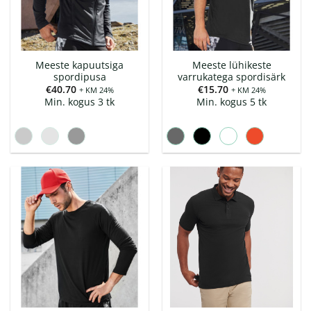
Meeste kapuutsiga
Meeste lühikeste
spordipusa
varrukatega spordisärk
€
40.70
€
15.70
+ KM 24%
+ KM 24%
Min. kogus 3 tk
Min. kogus 5 tk