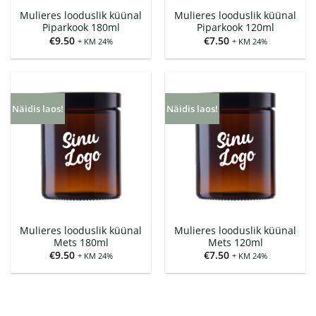
Mulieres looduslik küünal
Mulieres looduslik küünal
Piparkook 180ml
Piparkook 120ml
€
9.50
€
7.50
+ KM 24%
+ KM 24%
Näidis laos!
Näidis laos!
Mulieres looduslik küünal
Mulieres looduslik küünal
Mets 180ml
Mets 120ml
€
9.50
€
7.50
+ KM 24%
+ KM 24%