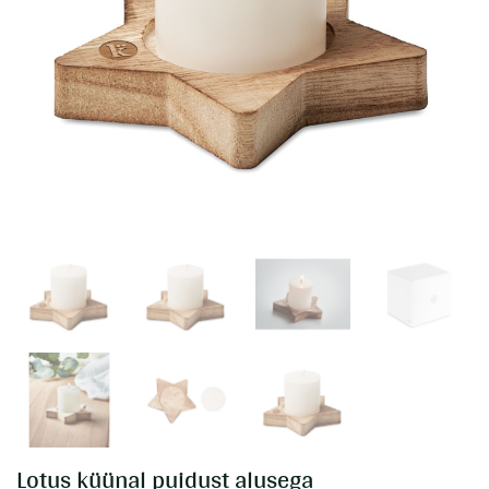
Lotus küünal puidust alusega