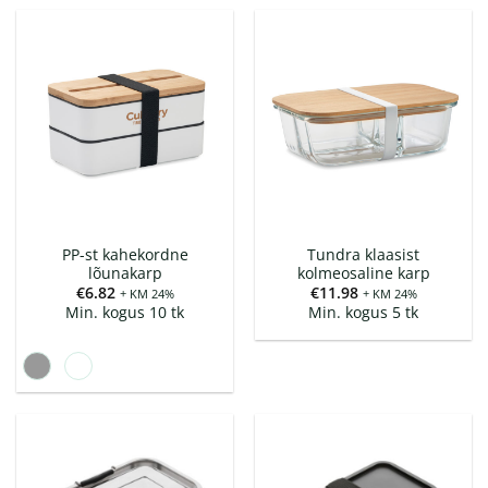
PP-st kahekordne
Tundra klaasist
lõunakarp
kolmeosaline karp
€
6.82
€
11.98
+ KM 24%
+ KM 24%
Min. kogus 10 tk
Min. kogus 5 tk