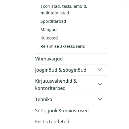
Tööriistad, taskulambid,
multitööriistad
Sporditarbed
Mängud
Ilutooted
Reisimise aksessuaarid
Vihmavarjud
Jooginõud & sööginõud
Kirjutusvahendid &
kontoritarbed
Tehnika
Söök, jook & maiustused
Eestis toodetud