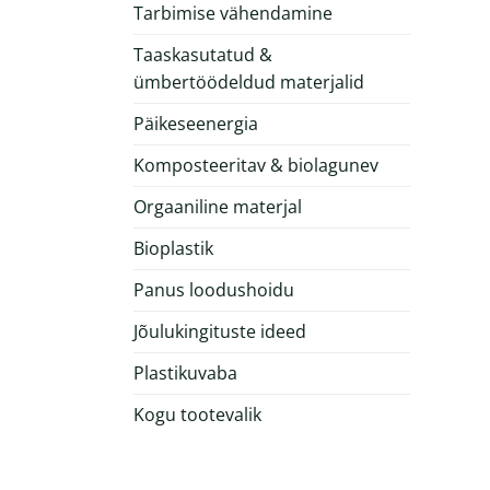
Tarbimise vähendamine
Taaskasutatud &
ümbertöödeldud materjalid
Päikeseenergia
Komposteeritav & biolagunev
Orgaaniline materjal
Bioplastik
Panus loodushoidu
Jõulukingituste ideed
Plastikuvaba
Kogu tootevalik