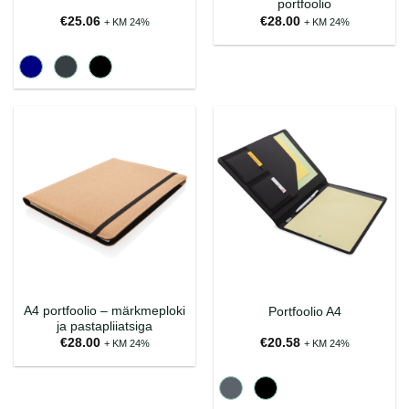
portfoolio
€
25.06
€
28.00
+ KM 24%
+ KM 24%
A4 portfoolio – märkmeploki
Portfoolio A4
ja pastapliiatsiga
€
28.00
€
20.58
+ KM 24%
+ KM 24%