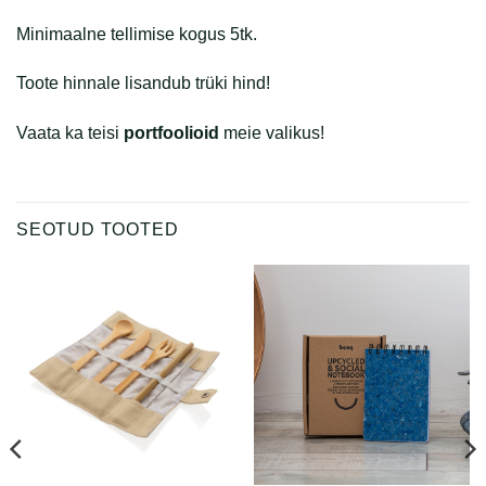
Minimaalne tellimise kogus 5tk.
Toote hinnale lisandub trüki hind!
Vaata ka teisi
portfoolioid
meie valikus!
SEOTUD TOOTED