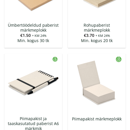
Ümbertöödeldud paberist
Rohupaberist
märkmeplokk
märkmeplokk
€
1.50
€
3.70
+ KM 24%
+ KM 24%
Min. kogus 30 tk
Min. kogus 20 tk
Piimapakist ja
Piimapakist märkmeplokk
taaskasutatud paberist A6
märkmik