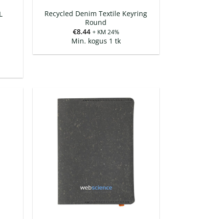
Recycled Denim Textile Keyring
L
Round
€
8.44
+ KM 24%
Min. kogus 1 tk