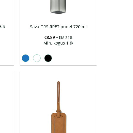
RCS
Sava GRS RPET pudel 720 ml
€
8.89
+ KM 24%
Min. kogus 1 tk