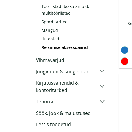
Tööriistad, taskulambid,
multitööriistad
Sporditarbed
Se
Mängud
Ilutooted
Reisimise aksessuaarid
Vihmavarjud
Jooginõud & sööginõud
Kirjutusvahendid &
kontoritarbed
Tehnika
Söök, jook & maiustused
Eestis toodetud