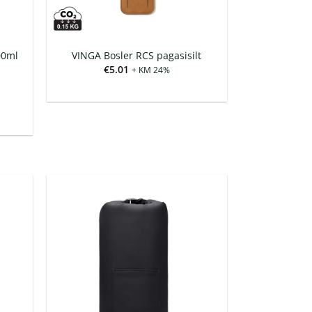
00ml
VINGA Bosler RCS pagasisilt
€
5.01
+ KM 24%