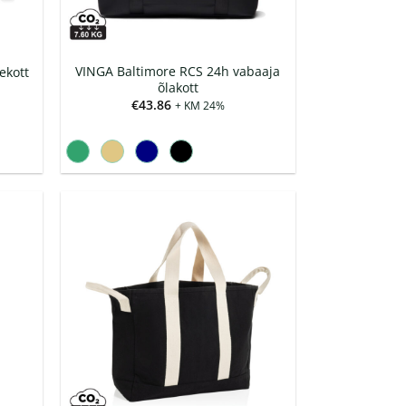
VINGA Baltimore RCS 24h vabaaja
ekott
õlakott
€
43.86
+ KM 24%