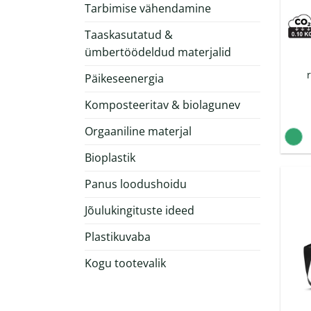
Tarbimise vähendamine
Taaskasutatud &
ümbertöödeldud materjalid
Päikeseenergia
Komposteeritav & biolagunev
Orgaaniline materjal
Bioplastik
Panus loodushoidu
Jõulukingituste ideed
Plastikuvaba
Kogu tootevalik