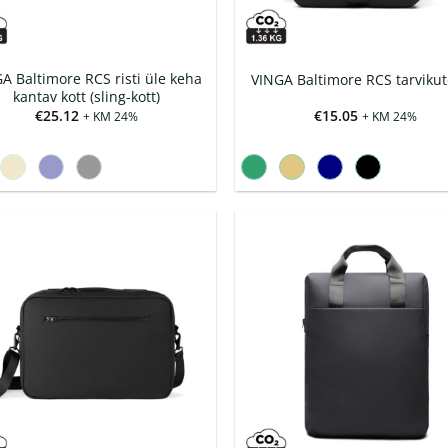
A Baltimore RCS risti üle keha
VINGA Baltimore RCS tarvikut
kantav kott (sling-kott)
€
25.12
€
15.05
+ KM 24%
+ KM 24%