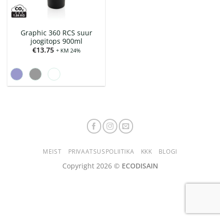
Graphic 360 RCS suur
joogitops 900ml
€
13.75
+ KM 24%
MEIST
PRIVAATSUSPOLIITIKA
KKK
BLOGI
Copyright 2026 ©
ECODISAIN