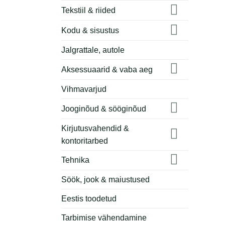
Tekstiil & riided
Kodu & sisustus
Jalgrattale, autole
Aksessuaarid & vaba aeg
Vihmavarjud
Jooginõud & sööginõud
Kirjutusvahendid &
kontoritarbed
Tehnika
Söök, jook & maiustused
Eestis toodetud
Tarbimise vähendamine