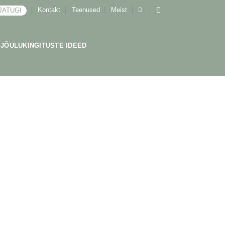
Kontakt
Teenused
Meist
JATUGI
JÕULUKINGITUSTE IDEED