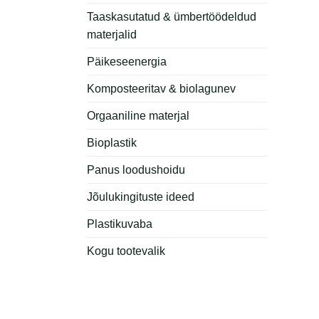
Taaskasutatud & ümbertöödeldud
materjalid
Päikeseenergia
Komposteeritav & biolagunev
Orgaaniline materjal
Bioplastik
Panus loodushoidu
Jõulukingituste ideed
Plastikuvaba
Kogu tootevalik