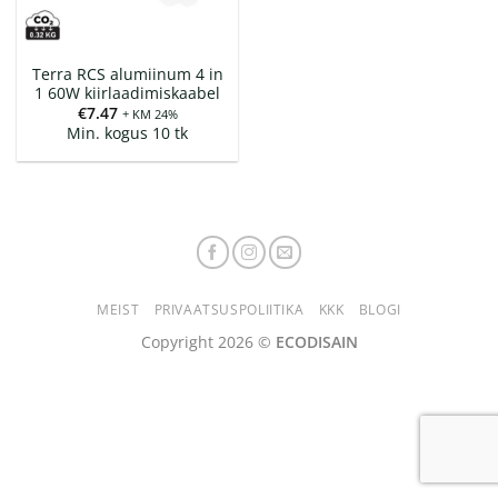
Terra RCS alumiinum 4 in
1 60W kiirlaadimiskaabel
€
7.47
+ KM 24%
Min. kogus 10 tk
MEIST
PRIVAATSUSPOLIITIKA
KKK
BLOGI
Copyright 2026 ©
ECODISAIN