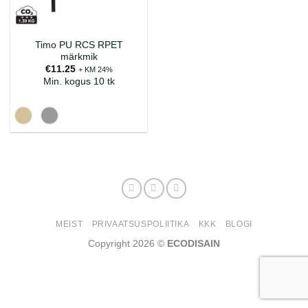
Timo PU RCS RPET
märkmik
€
11.25
+ KM 24%
Min. kogus 10 tk
MEIST
PRIVAATSUSPOLIITIKA
KKK
BLOGI
Copyright 2026 ©
ECODISAIN