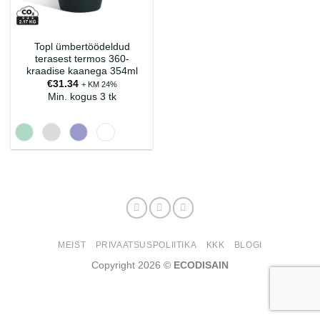
Topl ümbertöödeldud
terasest termos 360-
kraadise kaanega 354ml
€
31.34
+ KM 24%
Min. kogus 3 tk
MEIST
PRIVAATSUSPOLIITIKA
KKK
BLOGI
Copyright 2026 ©
ECODISAIN