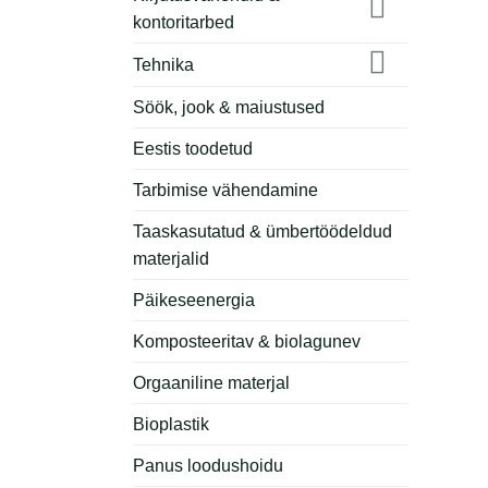
kontoritarbed
Tehnika
Söök, jook & maiustused
Eestis toodetud
Tarbimise vähendamine
Taaskasutatud & ümbertöödeldud
materjalid
Päikeseenergia
Komposteeritav & biolagunev
Orgaaniline materjal
Bioplastik
Panus loodushoidu