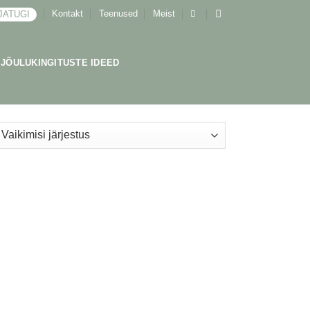
Kontakt
Teenused
Meist
JATUGI
JÕULUKINGITUSTE IDEED