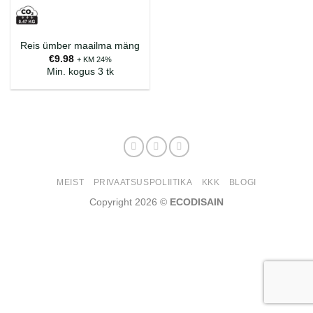
Reis ümber maailma mäng
€
9.98
+ KM 24%
Min. kogus 3 tk
MEIST
PRIVAATSUSPOLIITIKA
KKK
BLOGI
Copyright 2026 ©
ECODISAIN