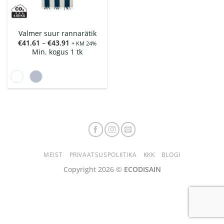
Valmer suur rannarätik
Hinnavahemik:
€
41.61
–
€
43.91
+ KM 24%
€41.61
Min. kogus 1 tk
kuni
€43.91
MEIST
PRIVAATSUSPOLIITIKA
KKK
BLOGI
Copyright 2026 ©
ECODISAIN