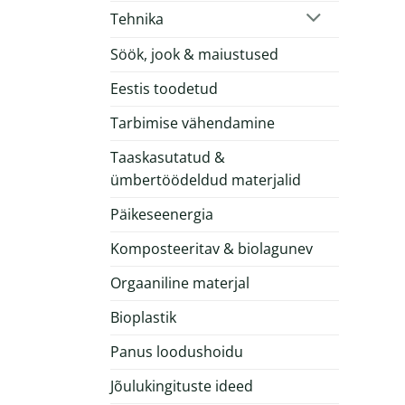
Tehnika
Söök, jook & maiustused
Eestis toodetud
Tarbimise vähendamine
Taaskasutatud &
ümbertöödeldud materjalid
Päikeseenergia
Komposteeritav & biolagunev
Orgaaniline materjal
Bioplastik
Panus loodushoidu
Jõulukingituste ideed