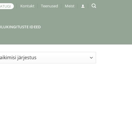
Kontakt
Teenused
Meist
JATUGI
ULUKINGITUSTE IDEED