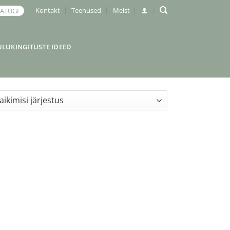
Kontakt
Teenused
Meist
JATUGI
ULUKINGITUSTE IDEED