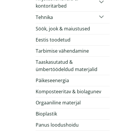
kontoritarbed
Tehnika
Söök, jook & maiustused
Eestis toodetud
Tarbimise vähendamine
Taaskasutatud &
ümbertöödeldud materjalid
Päikeseenergia
Komposteeritav & biolagunev
Orgaaniline materjal
Bioplastik
Panus loodushoidu