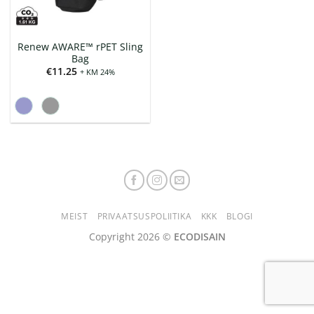
Renew AWARE™ rPET Sling
Bag
€
11.25
+ KM 24%
MEIST
PRIVAATSUSPOLIITIKA
KKK
BLOGI
Copyright 2026 ©
ECODISAIN