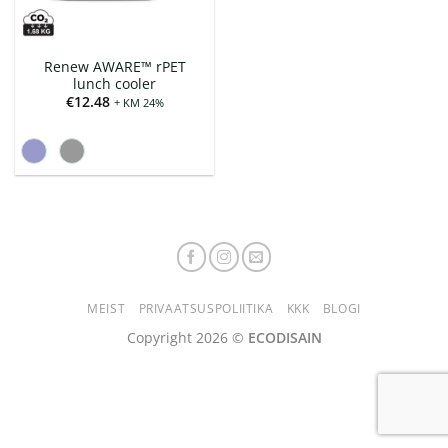
Renew AWARE™ rPET
lunch cooler
€
12.48
+ KM 24%
MEIST
PRIVAATSUSPOLIITIKA
KKK
BLOGI
Copyright 2026 ©
ECODISAIN