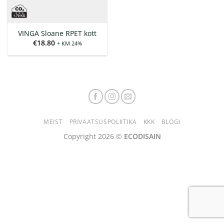
VINGA Sloane RPET kott
€
18.80
+ KM 24%
MEIST
PRIVAATSUSPOLIITIKA
KKK
BLOGI
Copyright 2026 ©
ECODISAIN