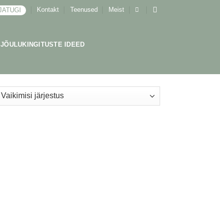
Kontakt
Teenused
Meist
JATUGI
JÕULUKINGITUSTE IDEED