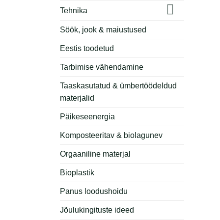
Tehnika
Söök, jook & maiustused
Eestis toodetud
Tarbimise vähendamine
Taaskasutatud & ümbertöödeldud
materjalid
Päikeseenergia
Komposteeritav & biolagunev
Orgaaniline materjal
Bioplastik
Panus loodushoidu
Jõulukingituste ideed