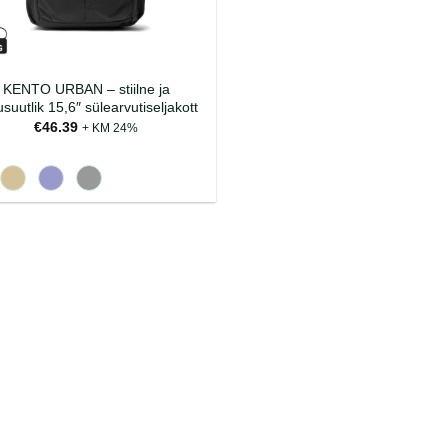
KENTO URBAN – stiilne ja
usuutlik 15,6″ sülearvutiseljakott
€
46.39
+ KM 24%