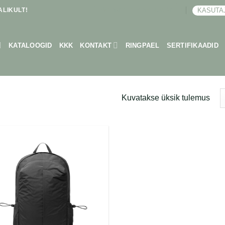
LIKULT!
KASUTA
BRONEERI KOHTUMINE
KATALOOGID
KKK
KONTAKT
RINGPAEL
SERTIFIKAADID
Kuvatakse üksik tulemus