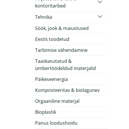
kontoritarbed
Tehnika
Söök, jook & maiustused
Eestis toodetud
Tarbimise vähendamine
Taaskasutatud &
ümbertöödeldud materjalid
Päikeseenergia
Komposteeritav & biolagunev
Orgaaniline materjal
Bioplastik
Panus loodushoidu