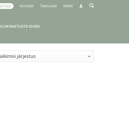
Kontakt
Teenused
Meist
JATUGI
ULUKINGITUSTE IDEED