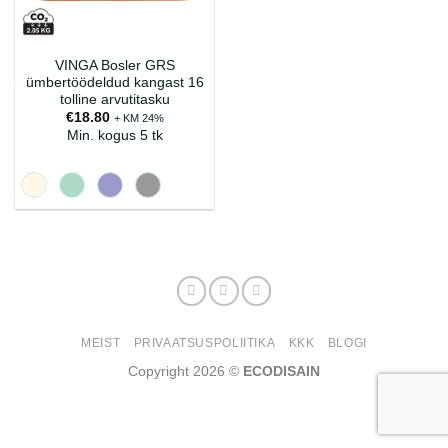
VINGA Bosler GRS
ümbertöödeldud kangast 16
tolline arvutitasku
€
18.80
+ KM 24%
Min. kogus 5 tk
MEIST
PRIVAATSUSPOLIITIKA
KKK
BLOGI
Copyright 2026 ©
ECODISAIN