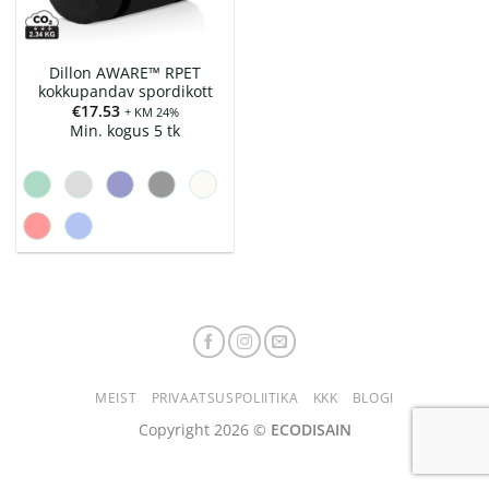
Dillon AWARE™ RPET
kokkupandav spordikott
€
17.53
+ KM 24%
Min. kogus 5 tk
MEIST
PRIVAATSUSPOLIITIKA
KKK
BLOGI
Copyright 2026 ©
ECODISAIN