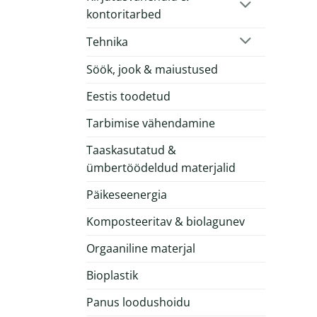
kontoritarbed
Tehnika
Söök, jook & maiustused
Eestis toodetud
Tarbimise vähendamine
Taaskasutatud &
ümbertöödeldud materjalid
Päikeseenergia
Komposteeritav & biolagunev
Orgaaniline materjal
Bioplastik
Panus loodushoidu