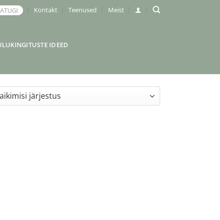
Kontakt
Teenused
Meist
JATUGI
ULUKINGITUSTE IDEED