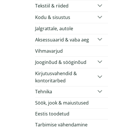
Tekstiil & riided
Kodu & sisustus
Jalgrattale, autole
Aksessuaarid & vaba aeg
Vihmavarjud
Jooginõud & sööginõud
Kirjutusvahendid &
kontoritarbed
Tehnika
Söök, jook & maiustused
Eestis toodetud
Tarbimise vähendamine