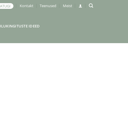
Kontakt
Teenused
Meist
JATUGI
ULUKINGITUSTE IDEED