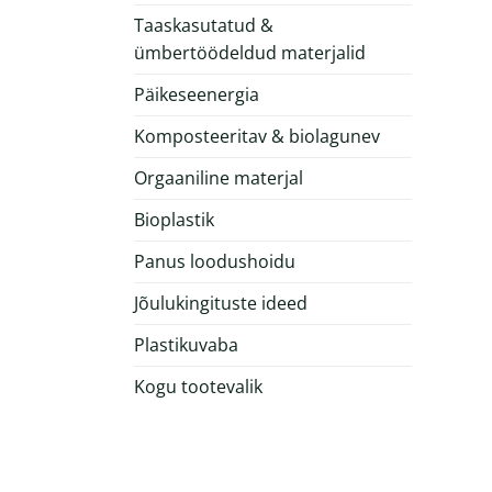
Taaskasutatud &
ümbertöödeldud materjalid
Päikeseenergia
Komposteeritav & biolagunev
Orgaaniline materjal
Bioplastik
Panus loodushoidu
Jõulukingituste ideed
Plastikuvaba
Kogu tootevalik