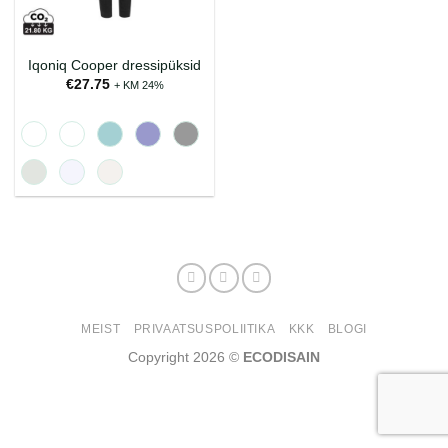
Iqoniq Cooper dressipüksid
€
27.75
+ KM 24%
MEIST
PRIVAATSUSPOLIITIKA
KKK
BLOGI
Copyright 2026 ©
ECODISAIN