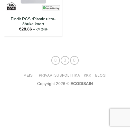
Findit RCS rPlastic ultra-
õhuke kaart
€
28.86
+ KM 24%
MEIST
PRIVAATSUSPOLIITIKA
KKK
BLOGI
Copyright 2026 ©
ECODISAIN