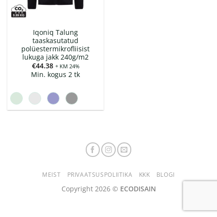
Iqoniq Talung
taaskasutatud
polüestermikrofliisist
lukuga jakk 240g/m2
€
44.38
+ KM 24%
Min. kogus 2 tk
MEIST
PRIVAATSUSPOLIITIKA
KKK
BLOGI
Copyright 2026 ©
ECODISAIN