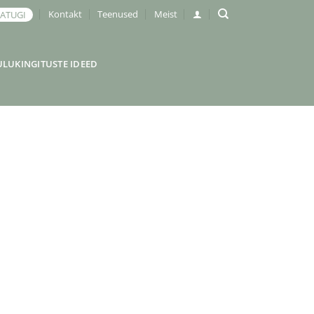
Kontakt
Teenused
Meist
JATUGI
ULUKINGITUSTE IDEED