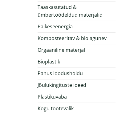
Taaskasutatud &
ümbertöödeldud materjalid
Päikeseenergia
Komposteeritav & biolagunev
Orgaaniline materjal
Bioplastik
Panus loodushoidu
Jõulukingituste ideed
Plastikuvaba
Kogu tootevalik