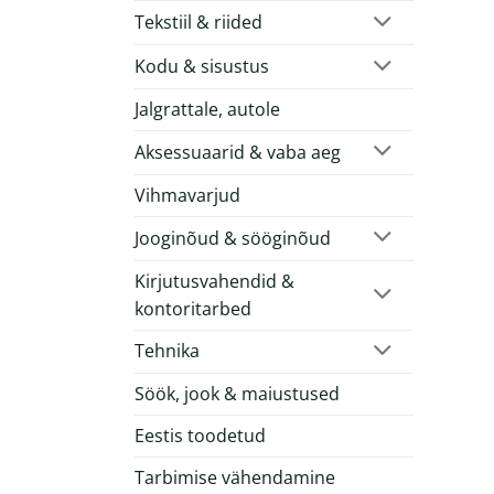
Tekstiil & riided
Kodu & sisustus
Jalgrattale, autole
Aksessuaarid & vaba aeg
Vihmavarjud
Jooginõud & sööginõud
Kirjutusvahendid &
kontoritarbed
Tehnika
Söök, jook & maiustused
Eestis toodetud
Tarbimise vähendamine