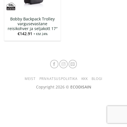
Bobby Backpack Trolley
vargusevastane
reisikohver ja seljakott 17″
€
142.91
+ KM 24%
MEIST
PRIVAATSUSPOLIITIKA
KKK
BLOGI
Copyright 2026 ©
ECODISAIN