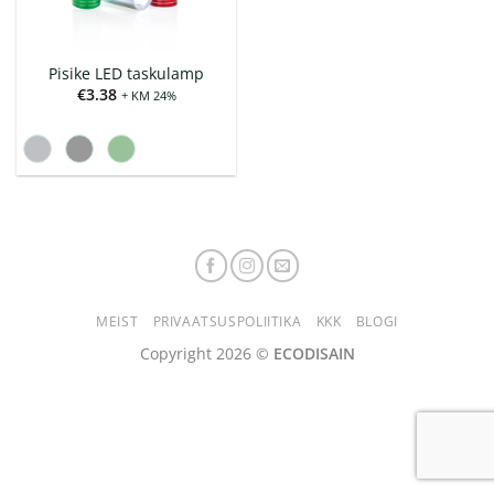
Pisike LED taskulamp
€
3.38
+ KM 24%
MEIST
PRIVAATSUSPOLIITIKA
KKK
BLOGI
Copyright 2026 ©
ECODISAIN