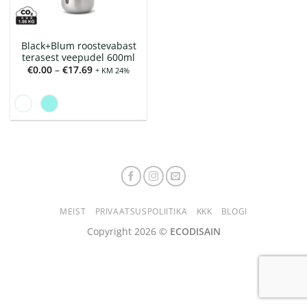
Black+Blum roostevabast
terasest veepudel 600ml
Hinnavahemik:
€
0.00
–
€
17.69
+ KM 24%
€0.00
kuni
€17.69
MEIST
PRIVAATSUSPOLIITIKA
KKK
BLOGI
Copyright 2026 ©
ECODISAIN