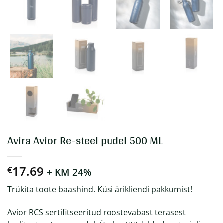
Avira Avior Re-steel pudel 500 ML
17.69
€
+ KM 24%
Trükita toote baashind. Küsi ärikliendi pakkumist!
Avior RCS sertifitseeritud roostevabast terasest