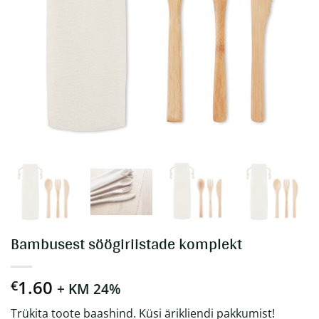
Bambusest söögiriistade komplekt
1.60
€
+ KM 24%
Trükita toote baashind. Küsi ärikliendi pakkumist!