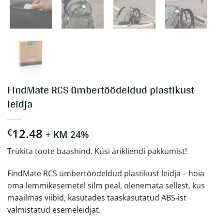
FindMate RCS ümbertöödeldud plastikust
leidja
12.48
€
+ KM 24%
Trükita toote baashind. Küsi ärikliendi pakkumist!
FindMate RCS ümbertöödeldud plastikust leidja – hoia
oma lemmikesemetel silm peal, olenemata sellest, kus
maailmas viibid, kasutades taaskasutatud ABS-ist
valmistatud esemeleidjat.