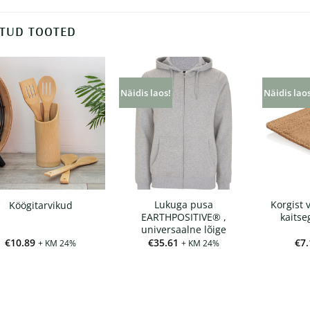
TUD TOOTED
Näidis laos!
Näidis lao
Lukuga pusa
Korgist 
Köögitarvikud
EARTHPOSITIVE® ,
kaitse
universaalne lõige
€
10.89
€
35.61
€
7.
+ KM 24%
+ KM 24%