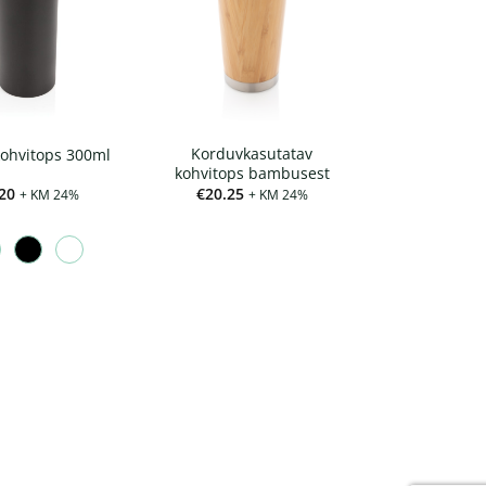
Korduvkasutatav
ohvitops 300ml
kohvitops bambusest
20
€
20.25
+ KM 24%
+ KM 24%