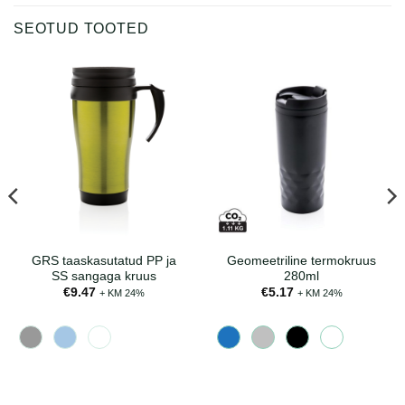
SEOTUD TOOTED
GRS taaskasutatud PP ja
Geomeetriline termokruus
SS sangaga kruus
280ml
€
9.47
€
5.17
+ KM 24%
+ KM 24%