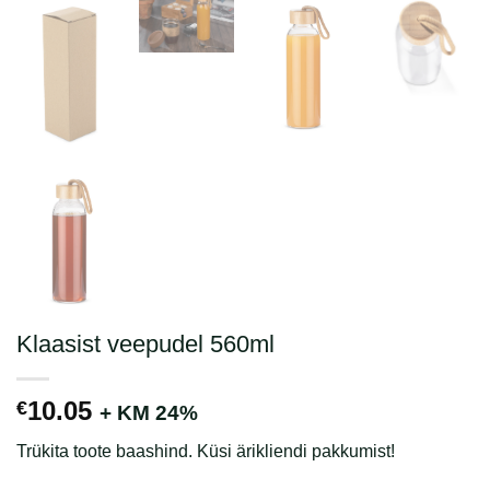
Klaasist veepudel 560ml
10.05
€
+ KM 24%
Trükita toote baashind. Küsi ärikliendi pakkumist!