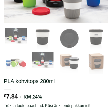
PLA kohvitops 280ml
7.84
€
+ KM 24%
Trükita toote baashind. Küsi ärikliendi pakkumist!