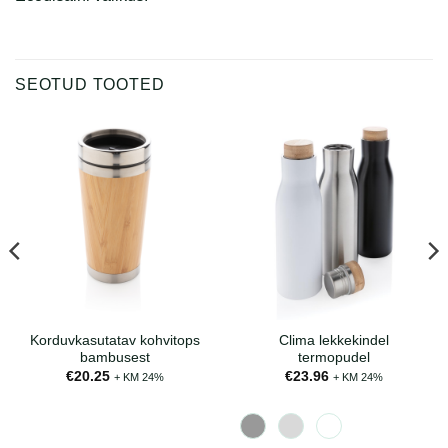
SEOTUD TOOTED
Korduvkasutatav kohvitops
Clima lekkekindel
bambusest
termopudel
€
20.25
€
23.96
+ KM 24%
+ KM 24%