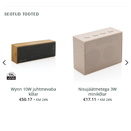
SEOTUD TOOTED
Wynn 10W juhtmevaba
Nisujäätmetega 3W
kõlar
minikõlar
€
50.17
€
17.11
+ KM 24%
+ KM 24%