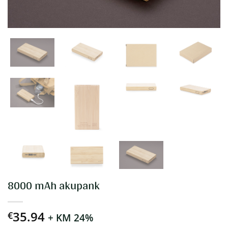
8000 mAh akupank
35.94
€
+ KM 24%